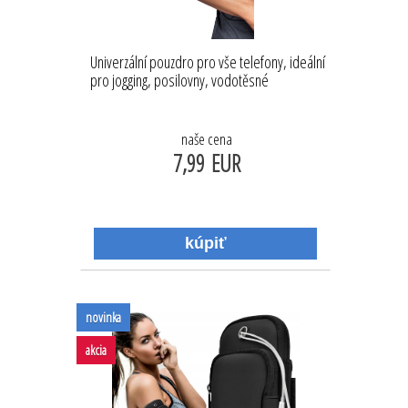
Univerzální pouzdro pro vše telefony, ideální
pro jogging, posilovny, vodotěsné
naše cena
7,99 EUR
novinka
akcia